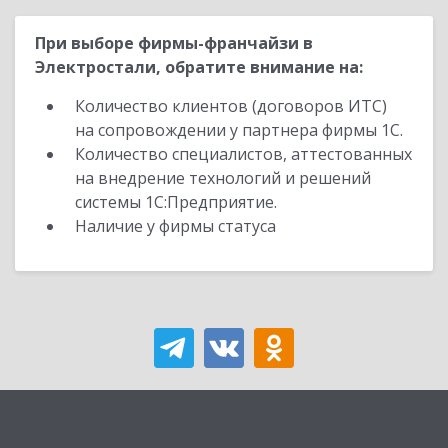
При выборе фирмы-франчайзи в
Электростали, обратите внимание на:
Количество клиентов (договоров ИТС)
на сопровождении у партнера фирмы 1С.
Количество специалистов, аттестованных
на внедрение технологий и решений
системы 1С:Предприятие.
Наличие у фирмы статуса