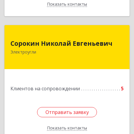
Показать контакты
Назад
Сорокин Николай Евгеньевич
Сорокин Николай Евгеньевич
Электроугли
Подробнее
Клиентов на сопровождении
5
Отправить заявку
Отправить заявку
Показать контакты
Назад