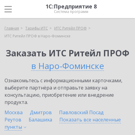
1С:Предприятие 8
Система программ
Главная
Тарифы ИТС
ИТС Ритейл ПРОФ
ИТС Ритейл ПРОФ в Наро-Фоминске
Заказать ИТС Ритейл ПРОФ
в Наро-Фоминске
Ознакомьтесь с информационными карточками,
выберите партнёра и отправьте заявку на
консультацию, приобретение или внедрение
продукта.
Москва
Дмитров
Павловский Посад
Реутов
Балашиха
Показать все населенные
пункты