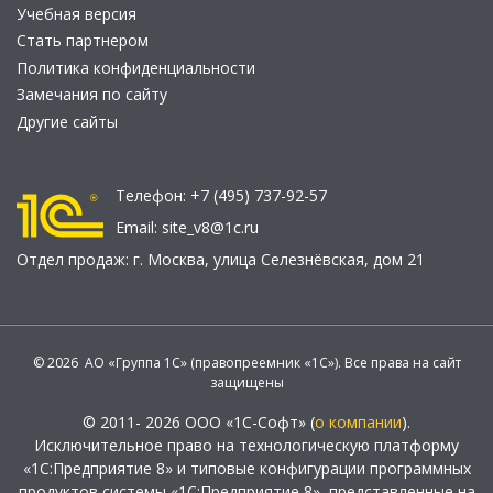
Учебная версия
Стать партнером
Политика конфиденциальности
Замечания по сайту
Другие сайты
Телефон:
+7 (495) 737-92-57
Email:
site_v8@1c.ru
Отдел продаж:
г. Москва
,
улица Селезнёвская, дом 21
© 2026 АО «Группа 1С» (правопреемник «1С»). Все права на сайт
защищены
© 2011- 2026 ООО «1С-Софт» (
о компании
).
Исключительное право на технологическую платформу
«1С:Предприятие 8» и типовые конфигурации программных
продуктов системы «1С:Предприятие 8», представленные на