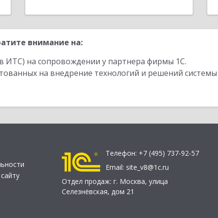
атите внимание на:
в ИТС) на сопровождении у партнера фирмы 1С.
стованных на внедрение технологий и решений системы
Телефон:
+7 (495) 737-92-57
льности
Email:
site_v8@1c.ru
 сайту
Отдел продаж:
г. Москва
,
улица
Селезнёвская, дом 21