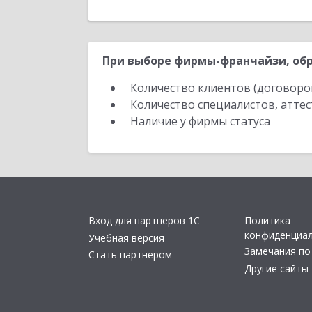
При выборе фирмы-франчайзи, обр
Количество клиентов (договоро
Количество специалистов, атте
Наличие у фирмы статуса
Вход для партнеров 1С
Политика
конфиденциа
Учебная версия
Замечания по
Стать партнером
Другие сайты