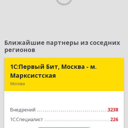
Ближайшие партнеры из соседних
регионов
1С:Первый Бит, Москва - м.
1С:Первый Бит, Москва - м.
Марксистская
Марксистская
Москва
109147, Москва г, Марксистская ул, дом № 34,
строение 6, этаж 3
Внедрений
3238
Подробнее
1С:Специалист
226