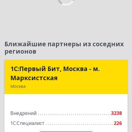
Ближайшие партнеры из соседних
регионов
1С:Первый Бит, Москва - м.
1С:Первый Бит, Москва - м.
Марксистская
Марксистская
Москва
109147, Москва г, Марксистская ул, дом № 34,
строение 6, этаж 3
Внедрений
3238
Подробнее
1С:Специалист
226