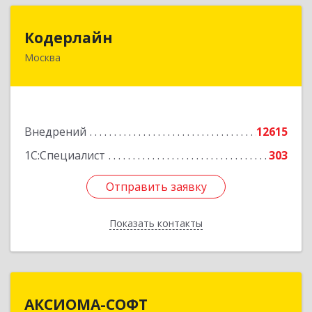
Кодерлайн
Кодерлайн
Москва
107023, Москва г, Семеновская Б. ул, дом № 43,
этаж 3, оф. 301
Подробнее
Внедрений
12615
1С:Специалист
303
Отправить заявку
Отправить заявку
Показать контакты
Назад
АКСИОМА-СОФТ
АКСИОМА-СОФТ