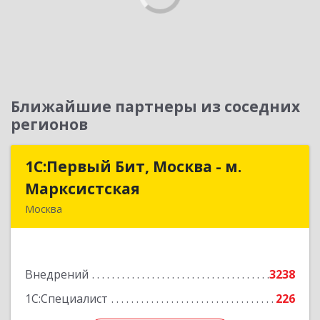
Ближайшие партнеры из соседних
регионов
1С:Первый Бит, Москва - м.
1С:Первый Бит, Москва - м.
Марксистская
Марксистская
Москва
109147, Москва г, Марксистская ул, дом № 34,
строение 6, этаж 3
Внедрений
3238
Подробнее
1С:Специалист
226