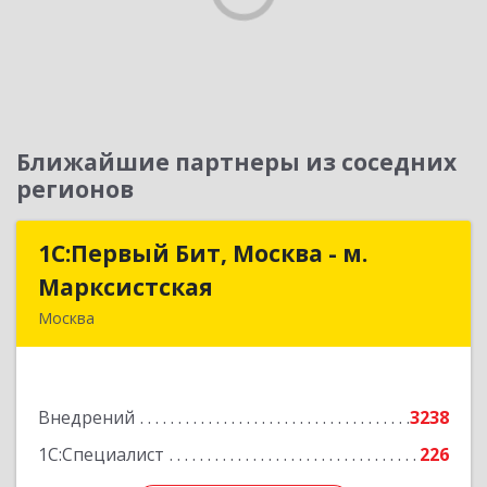
Ближайшие партнеры из соседних
регионов
1С:Первый Бит, Москва - м.
1С:Первый Бит, Москва - м.
Марксистская
Марксистская
Москва
109147, Москва г, Марксистская ул, дом № 34,
строение 6, этаж 3
Внедрений
3238
Подробнее
1С:Специалист
226