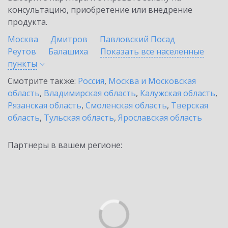
консультацию, приобретение или внедрение
продукта.
Москва
Дмитров
Павловский Посад
Реутов
Балашиха
Показать все населенные
пункты
Смотрите также:
Россия
,
Москва и Московская
область
,
Владимирская область
,
Калужская область
,
Рязанская область
,
Смоленская область
,
Тверская
область
,
Тульская область
,
Ярославская область
Партнеры в вашем регионе: