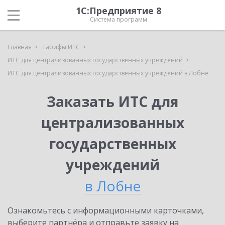
1С:Предприятие 8
Система программ
Главная
Тарифы ИТС
ИТС для централизованных государственных учреждений
ИТС для централизованных государственных учреждений в Лобне
Заказать ИТС для
централизованных
государственных
учреждений
в Лобне
Ознакомьтесь с информационными карточками,
выберите партнёра и отправьте заявку на