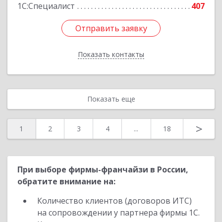
1С:Специалист
407
Отправить заявку
Отправить заявку
Показать контакты
Назад
Показать еще
>
1
2
3
4
...
18
При выборе фирмы-франчайзи в России,
обратите внимание на:
Количество клиентов (договоров ИТС)
на сопровождении у партнера фирмы 1С.