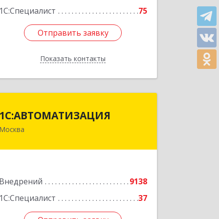
1С:Специалист
75
Отправить заявку
Отправить заявку
Показать контакты
Назад
1С:АВТОМАТИЗАЦИЯ
1С:АВТОМАТИЗАЦИЯ
Москва
111024, Москва г, Энтузиастов 1-я ул,
дом № 12А
Подробнее
Внедрений
9138
1С:Специалист
37