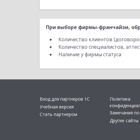
При выборе фирмы-франчайзи, обр
Количество клиентов (договоро
Количество специалистов, атте
Наличие у фирмы статуса
Вход для партнеров 1С
Политика
конфиденциа
Учебная версия
Замечания по
Стать партнером
Другие сайты