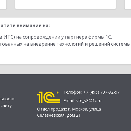
атите внимание на:
в ИТС) на сопровождении у партнера фирмы 1С.
стованных на внедрение технологий и решений системы
Телефон:
+7 (495) 737-92-57
льности
Email:
site_v8@1c.ru
 сайту
Отдел продаж:
г. Москва
,
улица
Селезнёвская, дом 21