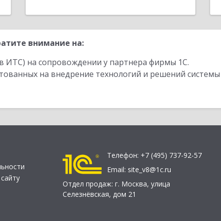
атите внимание на:
в ИТС) на сопровождении у партнера фирмы 1С.
стованных на внедрение технологий и решений системы
Телефон:
+7 (495) 737-92-57
льности
Email:
site_v8@1c.ru
 сайту
Отдел продаж:
г. Москва
,
улица
Селезнёвская, дом 21