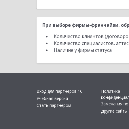
При выборе фирмы-франчайзи, обр
Количество клиентов (договоро
Количество специалистов, атте
Наличие у фирмы статуса
Вход для партнеров 1С
Политика
конфиденциа
Учебная версия
Замечания по
Стать партнером
Другие сайты