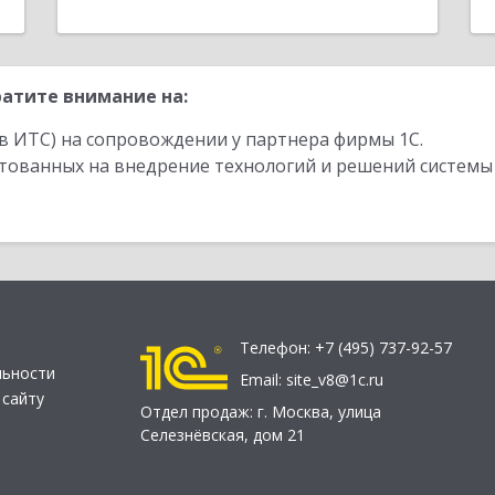
атите внимание на:
в ИТС) на сопровождении у партнера фирмы 1С.
стованных на внедрение технологий и решений системы
Телефон:
+7 (495) 737-92-57
льности
Email:
site_v8@1c.ru
 сайту
Отдел продаж:
г. Москва
,
улица
Селезнёвская, дом 21