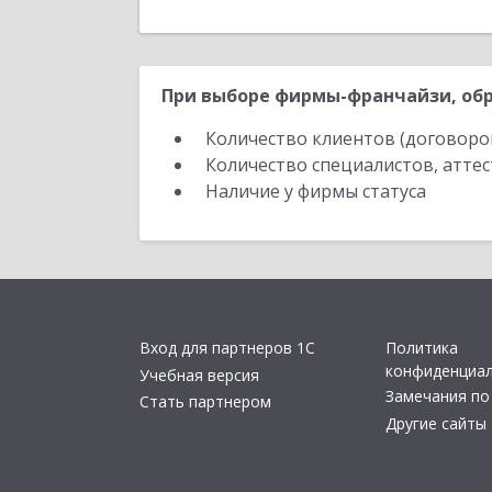
При выборе фирмы-франчайзи, обр
Количество клиентов (договоро
Количество специалистов, атте
Наличие у фирмы статуса
Вход для партнеров 1С
Политика
конфиденциа
Учебная версия
Замечания по
Стать партнером
Другие сайты