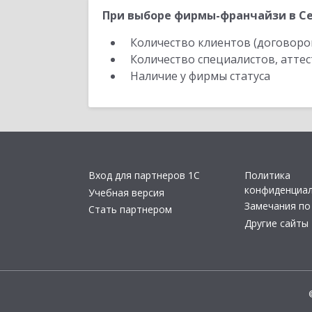
При выборе фирмы-франчайзи в Се
Количество клиентов (договоро
Количество специалистов, атте
Наличие у фирмы статуса
Вход для партнеров 1С
Политика
конфиденциа
Учебная версия
Замечания по
Стать партнером
Другие сайты