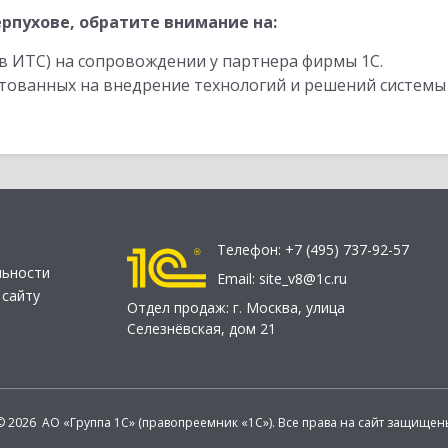
рпухове, обратите внимание на:
в ИТС) на сопровождении у партнера фирмы 1С.
стованных на внедрение технологий и решений системы
Телефон:
+7 (495) 737-92-57
льности
Email:
site_v8@1c.ru
 сайту
Отдел продаж:
г. Москва
,
улица
Селезнёвская, дом 21
© 2026 АО «Группа 1С» (правопреемник «1С»). Все права на сайт защищен