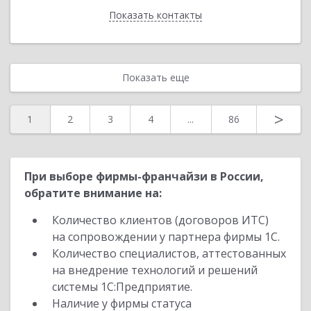
Показать контакты
Назад
Показать еще
>
1
2
3
4
...
86
При выборе фирмы-франчайзи в России,
обратите внимание на:
Количество клиентов (договоров ИТС)
на сопровождении у партнера фирмы 1С.
Количество специалистов, аттестованных
на внедрение технологий и решений
системы 1С:Предприятие.
Наличие у фирмы статуса