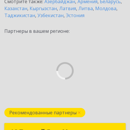
Смотрите также:
Азербайджан
,
Армения
,
Беларусь
,
Казахстан
,
Кыргызстан
,
Латвия
,
Литва
,
Молдова
,
Таджикистан
,
Узбекистан
,
Эстония
Партнеры в вашем регионе:
Рекомендованные партнеры