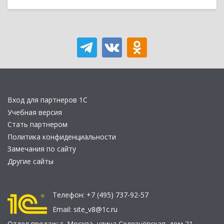
Вход для партнеров 1С
Учебная версия
Стать партнером
Политика конфиденциальности
Замечания по сайту
Другие сайты
Телефон:
+7 (495) 737-92-57
Email:
site_v8@1c.ru
Отдел продаж:
г. Москва
,
улица Селезнёвская, дом 21