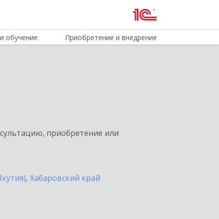
и обучение
Приобретение и внедрение
нсультацию, приобретение или
Якутия)
,
Хабаровский край