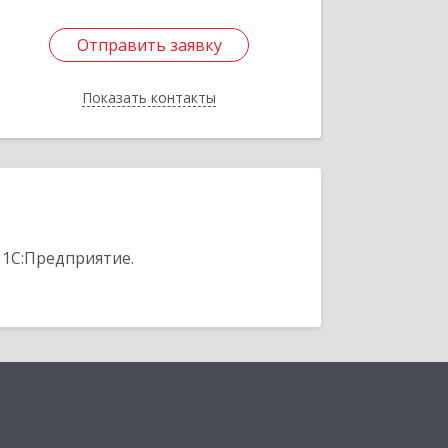
Отправить заявку
Отправить заявку
Показать контакты
Назад
 1С:Предприятие.