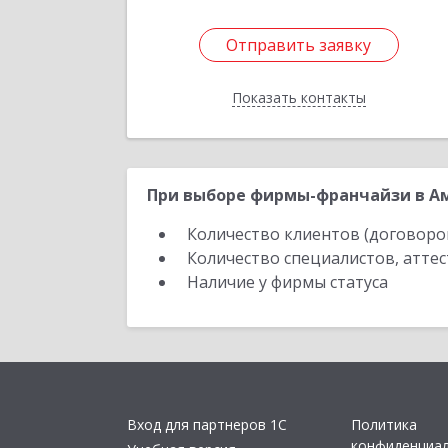
Отправить заявку
Отправить заявку
Показать контакты
Назад
При выборе фирмы-франчайзи в Ам
Количество клиентов (договоро
Количество специалистов, атте
Наличие у фирмы статуса
Вход для партнеров 1С
Политика
конфиденциа