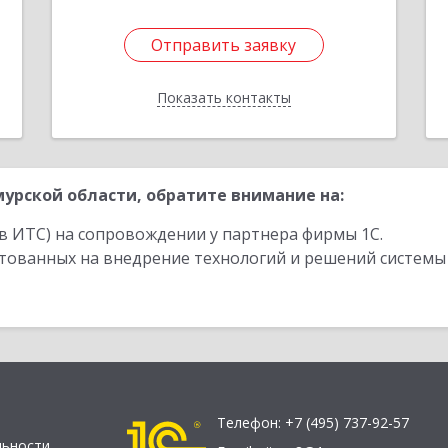
Отправить заявку
Отправить заявку
Показать контакты
Назад
урской области, обратите внимание на:
в ИТС) на сопровождении у партнера фирмы 1С.
стованных на внедрение технологий и решений системы
Телефон:
+7 (495) 737-92-57
льности