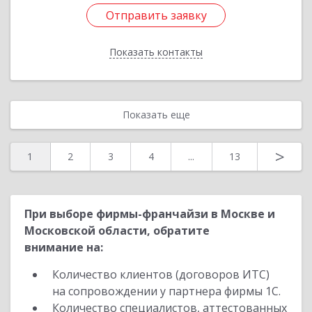
Отправить заявку
Отправить заявку
Показать контакты
Назад
Показать еще
>
1
2
3
4
...
13
При выборе фирмы-франчайзи в Москве и
Московской области, обратите
внимание на:
Количество клиентов (договоров ИТС)
на сопровождении у партнера фирмы 1С.
Количество специалистов, аттестованных