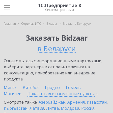
1С:Предприятие 8
Система программ
Главная
Сервисы ИТС
Bidzaar
Bidzaar в Беларуси
Заказать Bidzaar
в Беларуси
Ознакомьтесь с информационными карточками,
выберите партнёра и отправьте заявку на
консультацию, приобретение или внедрение
продукта.
Минск
Витебск
Гродно
Гомель
Могилев
Показать все населенные
пункты
Смотрите также:
Азербайджан
,
Армения
,
Казахстан
,
Кыргызстан
,
Латвия
,
Литва
,
Молдова
,
Россия
,