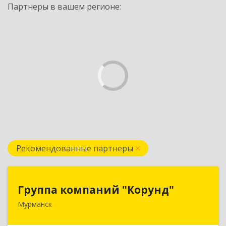
Партнеры в вашем регионе:
Рекомендованные партнеры
Группа компаний "Корунд"
Группа компаний "Корунд"
Мурманск
183025, Мурманская обл, Мурманск г, Тарана
ул, дом № 10