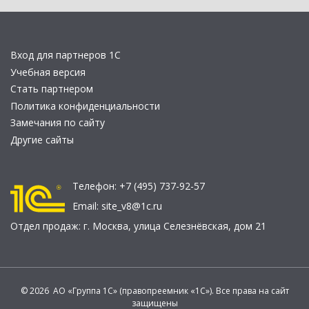
Вход для партнеров 1С
Учебная версия
Стать партнером
Политика конфиденциальности
Замечания по сайту
Другие сайты
Телефон:
+7 (495) 737-92-57
Email:
site_v8@1c.ru
Отдел продаж:
г. Москва
,
улица Селезнёвская, дом 21
© 2026 АО «Группа 1С» (правопреемник «1С»). Все права на сайт
защищены