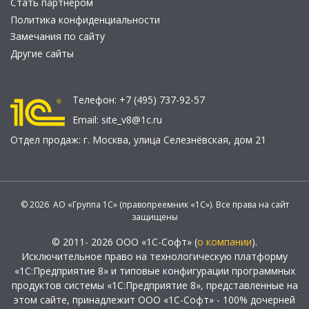
Стать партнером
Политика конфиденциальности
Замечания по сайту
Другие сайты
Телефон:
+7 (495) 737-92-57
Email:
site_v8@1c.ru
Отдел продаж:
г. Москва
,
улица Селезнёвская, дом 21
© 2026 АО «Группа 1С» (правопреемник «1С»). Все права на сайт
защищены
© 2011- 2026 ООО «1С-Софт» (
о компании
).
Исключительное право на технологическую платформу
«1С:Предприятие 8» и типовые конфигурации программных
продуктов системы «1С:Предприятие 8», представленные на
этом сайте, принадлежит ООО «1С-Софт» - 100% дочерней