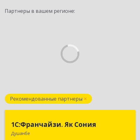
Партнеры в вашем регионе:
Рекомендованные партнеры
1С:Франчайзи. Як Сония
1С:Франчайзи. Як Сония
Душанбе
Республика Таджикистан, 734013, г. Душанбе,