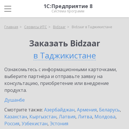
1С:Предприятие 8
Система программ
Главная
Сервисы ИТС
Bidzaar
Bidzaar в Таджикистане
Заказать Bidzaar
в Таджикистане
Ознакомьтесь с информационными карточками,
выберите партнёра и отправьте заявку на
консультацию, приобретение или внедрение
продукта.
Душанбе
Смотрите также:
Азербайджан
,
Армения
,
Беларусь
,
Казахстан
,
Кыргызстан
,
Латвия
,
Литва
,
Молдова
,
Россия
,
Узбекистан
,
Эстония