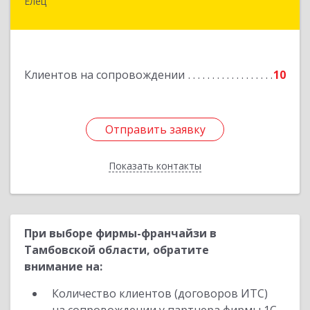
Елец
399771, Липецкая обл, Елец г, Н.Гусевой ул, 56А
Подробнее
Клиентов на сопровождении
10
Отправить заявку
Отправить заявку
Показать контакты
Назад
При выборе фирмы-франчайзи в
Тамбовской области, обратите
внимание на:
Количество клиентов (договоров ИТС)