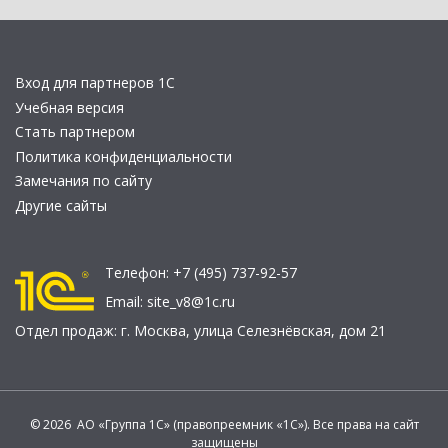
Вход для партнеров 1С
Учебная версия
Стать партнером
Политика конфиденциальности
Замечания по сайту
Другие сайты
Телефон:
+7 (495) 737-92-57
Email:
site_v8@1c.ru
Отдел продаж:
г. Москва
,
улица Селезнёвская, дом 21
© 2026 АО «Группа 1С» (правопреемник «1С»). Все права на сайт
защищены