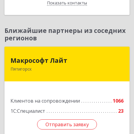
Показать контакты
Назад
Ближайшие партнеры из соседних
регионов
Макрософт Лайт
Макрософт Лайт
Пятигорск
357501, Ставропольский край, Пятигорск г,
Коста Хетагурова ул, дом № 4
Подробнее
Клиентов на сопровождении
1066
1С:Специалист
23
Отправить заявку
Отправить заявку