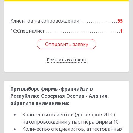
Подробнее
Клиентов на сопровождении
55
1С:Специалист
1
Отправить заявку
Отправить заявку
Показать контакты
Назад
При выборе фирмы-франчайзи в
Республике Северная Осетия - Алания,
обратите внимание на:
Количество клиентов (договоров ИТС)
на сопровождении у партнера фирмы 1С.
Количество специалистов, аттестованных