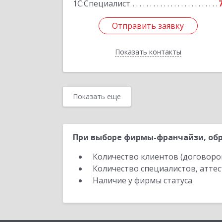
1С:Специалист
Отправить заявку
Отправить заявку
Показать контакты
Назад
Показать еще
При выборе фирмы-франчайзи, обр
Количество клиентов (договоро
Количество специалистов, атте
Наличие у фирмы статуса