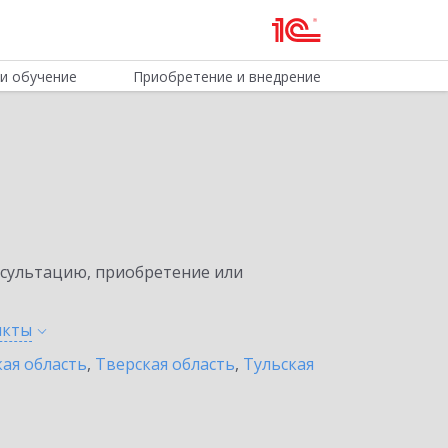
и обучение
Приобретение и внедрение
нсультацию, приобретение или
нкты
ая область
,
Тверская область
,
Тульская