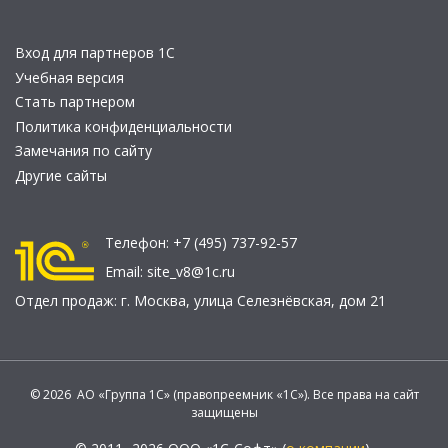
Вход для партнеров 1С
Учебная версия
Стать партнером
Политика конфиденциальности
Замечания по сайту
Другие сайты
Телефон:
+7 (495) 737-92-57
Email:
site_v8@1c.ru
Отдел продаж:
г. Москва
,
улица Селезнёвская, дом 21
© 2026 АО «Группа 1С» (правопреемник «1С»). Все права на сайт
защищены