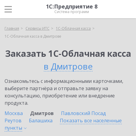
1С:Предприятие 8
Система программ
Главная
Сервисы ИТС
1С-Облачная касса
1С-Облачная касса в Дмитрове
Заказать 1С-Облачная касса
в Дмитрове
Ознакомьтесь с информационными карточками,
выберите партнёра и отправьте заявку на
консультацию, приобретение или внедрение
продукта.
Москва
Дмитров
Павловский Посад
Реутов
Балашиха
Показать все населенные
пункты