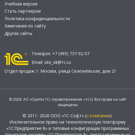
Учебная версия
Стать партнером
Политика конфиденциальности
Замечания по сайту
Другие сайты
Телефон:
+7 (495) 737-92-57
Email:
site_v8@1c.ru
Отдел продаж:
г. Москва
,
улица Селезнёвская, дом 21
© 2026 АО «Группа 1С» (правопреемник «1С»). Все права на сайт
защищены
© 2011- 2026 ООО «1С-Софт» (
о компании
).
Исключительное право на технологическую платформу
«1С:Предприятие 8» и типовые конфигурации программных
продуктов системы «1С:Предприятие 8», представленные на