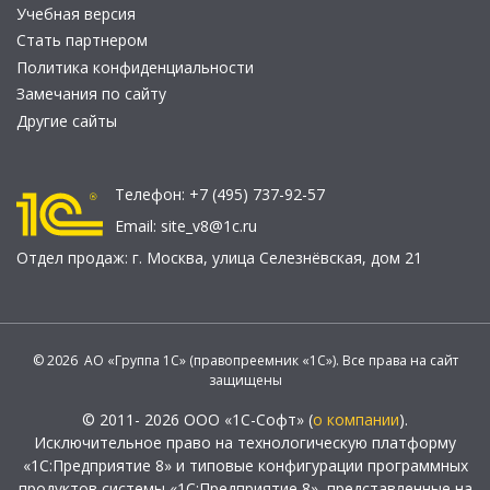
Учебная версия
Стать партнером
Политика конфиденциальности
Замечания по сайту
Другие сайты
Телефон:
+7 (495) 737-92-57
Email:
site_v8@1c.ru
Отдел продаж:
г. Москва
,
улица Селезнёвская, дом 21
© 2026 АО «Группа 1С» (правопреемник «1С»). Все права на сайт
защищены
© 2011- 2026 ООО «1С-Софт» (
о компании
).
Исключительное право на технологическую платформу
«1С:Предприятие 8» и типовые конфигурации программных
продуктов системы «1С:Предприятие 8», представленные на