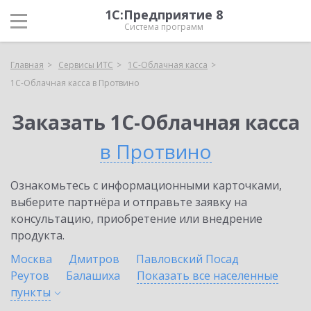
1С:Предприятие 8
Система программ
Главная
Сервисы ИТС
1С-Облачная касса
1С-Облачная касса в Протвино
Заказать 1С-Облачная касса
в Протвино
Ознакомьтесь с информационными карточками,
выберите партнёра и отправьте заявку на
консультацию, приобретение или внедрение
продукта.
Москва
Дмитров
Павловский Посад
Реутов
Балашиха
Показать все населенные
пункты