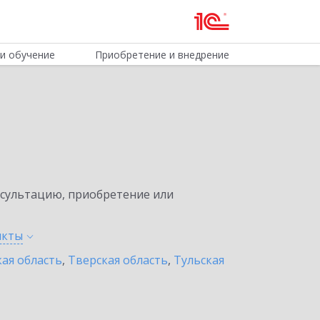
и обучение
Приобретение и внедрение
нсультацию, приобретение или
нкты
ая область
,
Тверская область
,
Тульская