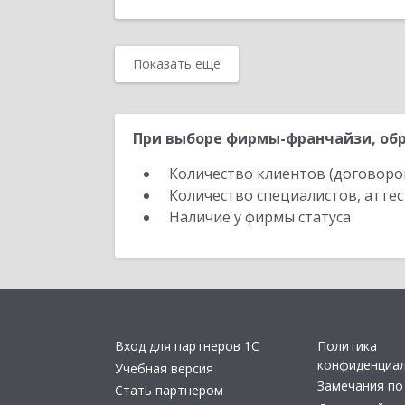
Показать еще
При выборе фирмы-франчайзи, обр
Количество клиентов (договоро
Количество специалистов, атте
Наличие у фирмы статуса
Вход для партнеров 1С
Политика
конфиденциа
Учебная версия
Замечания по
Стать партнером