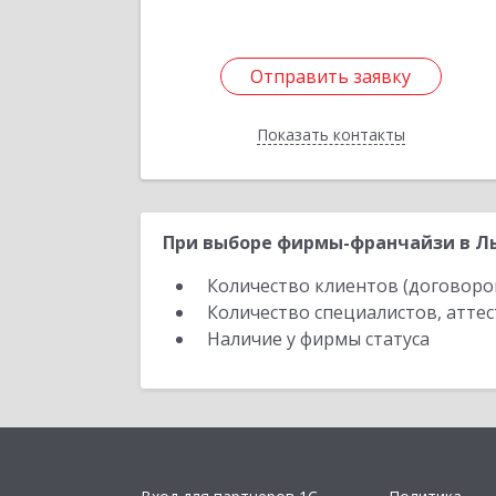
Отправить заявку
Отправить заявку
Показать контакты
Назад
При выборе фирмы-франчайзи в Лы
Количество клиентов (договоро
Количество специалистов, атте
Наличие у фирмы статуса