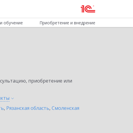
и обучение
Приобретение и внедрение
нсультацию, приобретение или
нкты
ть
,
Рязанская область
,
Смоленская