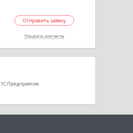
Отправить заявку
Отправить заявку
Показать контакты
Назад
 1С:Предприятие.