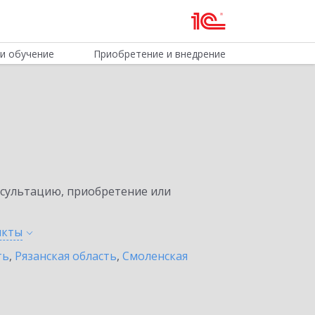
и обучение
Приобретение и внедрение
нсультацию, приобретение или
нкты
ть
,
Рязанская область
,
Смоленская