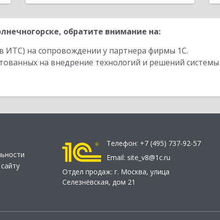
лнечногорске, обратите внимание на:
в ИТС) на сопровождении у партнера фирмы 1С.
стованных на внедрение технологий и решений системы
Телефон:
+7 (495) 737-92-57
льности
Email:
site_v8@1c.ru
 сайту
Отдел продаж:
г. Москва
,
улица
Селезнёвская, дом 21