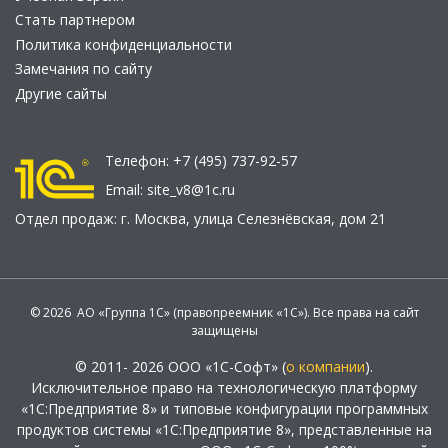
Стать партнером
Политика конфиденциальности
Замечания по сайту
Другие сайты
Телефон:
+7 (495) 737-92-57
Email:
site_v8@1c.ru
Отдел продаж:
г. Москва
,
улица Селезнёвская, дом 21
© 2026 АО «Группа 1С» (правопреемник «1С»). Все права на сайт
защищены
© 2011- 2026 ООО «1С-Софт» (
о компании
).
Исключительное право на технологическую платформу
«1С:Предприятие 8» и типовые конфигурации программных
продуктов системы «1С:Предприятие 8», представленные на