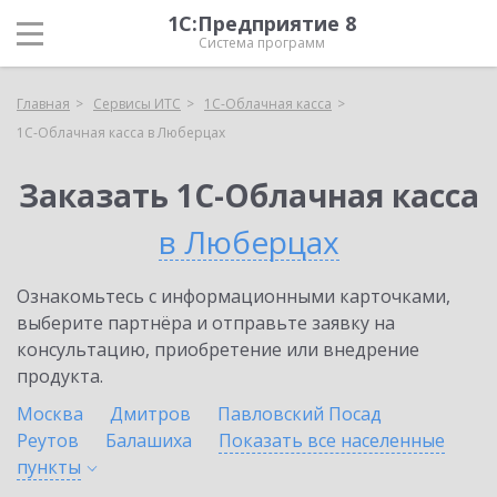
1С:Предприятие 8
Система программ
Главная
Сервисы ИТС
1С-Облачная касса
1С-Облачная касса в Люберцах
Заказать 1С-Облачная касса
в Люберцах
Ознакомьтесь с информационными карточками,
выберите партнёра и отправьте заявку на
консультацию, приобретение или внедрение
продукта.
Москва
Дмитров
Павловский Посад
Реутов
Балашиха
Показать все населенные
пункты