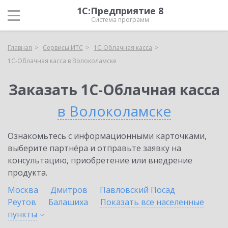
1С:Предприятие 8
Система программ
Главная
Сервисы ИТС
1С-Облачная касса
1С-Облачная касса в Волоколамске
Заказать 1С-Облачная касса
в Волоколамске
Ознакомьтесь с информационными карточками,
выберите партнёра и отправьте заявку на
консультацию, приобретение или внедрение
продукта.
Москва
Дмитров
Павловский Посад
Реутов
Балашиха
Показать все населенные
пункты