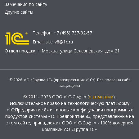
Замечания по сайту
Другие сайты
Телефон:
+7 (495) 737-92-57
Email:
site_v8@1c.ru
Отдел продаж:
г. Москва
,
улица Селезнёвская, дом 21
© 2026 АО «Группа 1С» (правопреемник «1С»). Все права на сайт
защищены
© 2011- 2026 ООО «1С-Софт» (
о компании
).
Исключительное право на технологическую платформу
«1С:Предприятие 8» и типовые конфигурации программных
продуктов системы «1С:Предприятие 8», представленные на
этом сайте, принадлежит ООО «1С-Софт» - 100% дочерней
компании АО «Группа 1С»