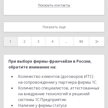
Показать контакты
Назад
Показать еще
>
1
2
3
4
...
86
При выборе фирмы-франчайзи в России,
обратите внимание на:
Количество клиентов (договоров ИТС)
на сопровождении у партнера фирмы 1С.
Количество специалистов, аттестованных
на внедрение технологий и решений
системы 1С:Предприятие.
Наличие у фирмы статуса