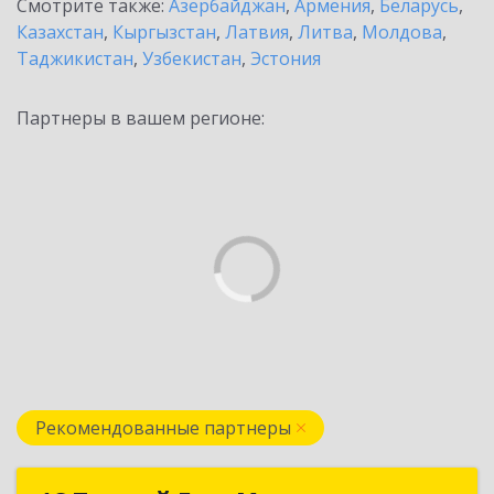
Смотрите также:
Азербайджан
,
Армения
,
Беларусь
,
Казахстан
,
Кыргызстан
,
Латвия
,
Литва
,
Молдова
,
Таджикистан
,
Узбекистан
,
Эстония
Партнеры в вашем регионе:
Рекомендованные партнеры