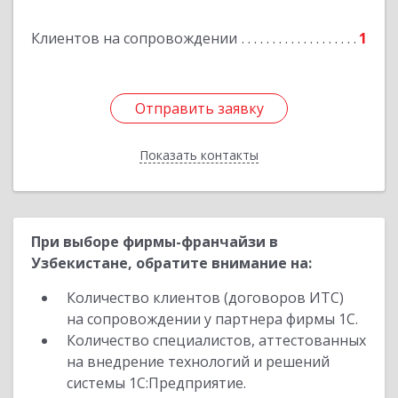
Подробнее
Клиентов на сопровождении
1
Отправить заявку
Отправить заявку
Показать контакты
Назад
При выборе фирмы-франчайзи в
Узбекистане, обратите внимание на:
Количество клиентов (договоров ИТС)
на сопровождении у партнера фирмы 1С.
Количество специалистов, аттестованных
на внедрение технологий и решений
системы 1С:Предприятие.