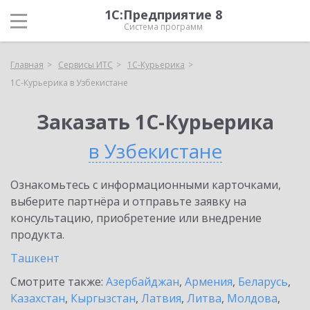
1С:Предприятие 8
Система программ
Главная
Сервисы ИТС
1С-Курьерика
1С-Курьерика в Узбекистане
Заказать 1С-Курьерика
в Узбекистане
Ознакомьтесь с информационными карточками,
выберите партнёра и отправьте заявку на
консультацию, приобретение или внедрение
продукта.
Ташкент
Смотрите также:
Азербайджан
,
Армения
,
Беларусь
,
Казахстан
,
Кыргызстан
,
Латвия
,
Литва
,
Молдова
,