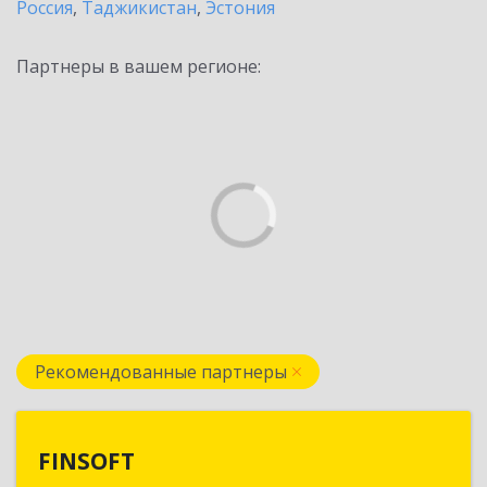
Россия
,
Таджикистан
,
Эстония
Партнеры в вашем регионе:
Рекомендованные партнеры
FINSOFT
FINSOFT