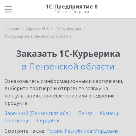
1С:Предприятие 8
Система программ
Главная
Сервисы ИТС
1С-Курьерика
1С-Курьерика в Пензенской области
Заказать 1С-Курьерика
в Пензенской области
Ознакомьтесь с информационными карточками,
выберите партнёра и отправьте заявку на
консультацию, приобретение или внедрение
продукта.
Заречный (Пензенская обл.)
Пенза
Кузнецк
Городище
Сердобск
Смотрите также:
Россия
,
Республика Мордовия
,