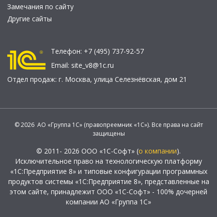
Замечания по сайту
Другие сайты
Телефон:
+7 (495) 737-92-57
Email:
site_v8@1c.ru
Отдел продаж:
г. Москва
,
улица Селезнёвская, дом 21
© 2026 АО «Группа 1С» (правопреемник «1С»). Все права на сайт
защищены
© 2011- 2026 ООО «1С-Софт» (
о компании
).
Исключительное право на технологическую платформу
«1С:Предприятие 8» и типовые конфигурации программных
продуктов системы «1С:Предприятие 8», представленные на
этом сайте, принадлежит ООО «1С-Софт» - 100% дочерней
компании АО «Группа 1С»