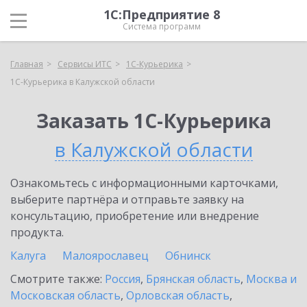
1С:Предприятие 8
Система программ
Главная
Сервисы ИТС
1С-Курьерика
1С-Курьерика в Калужской области
Заказать 1С-Курьерика
в Калужской области
Ознакомьтесь с информационными карточками,
выберите партнёра и отправьте заявку на
консультацию, приобретение или внедрение
продукта.
Калуга
Малоярославец
Обнинск
Смотрите также:
Россия
,
Брянская область
,
Москва и
Московская область
,
Орловская область
,