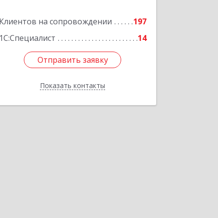
Подробнее
Клиентов на сопровождении
197
1С:Специалист
14
Отправить заявку
Отправить заявку
Показать контакты
Назад