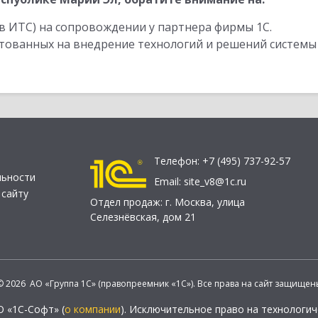
в ИТС) на сопровождении у партнера фирмы 1С.
стованных на внедрение технологий и решений системы
Телефон:
+7 (495) 737-92-57
льности
Email:
site_v8@1c.ru
 сайту
Отдел продаж:
г. Москва
,
улица
Селезнёвская, дом 21
© 2026 АО «Группа 1С» (правопреемник «1С»). Все права на сайт защищен
О «1С-Софт» (
о компании
). Исключительное право на технологи