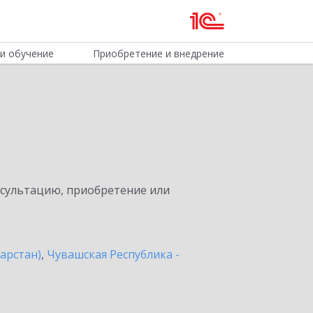
и обучение
Приобретение и внедрение
нсультацию, приобретение или
арстан)
,
Чувашская Республика -