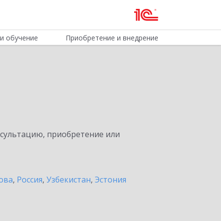
и обучение
Приобретение и внедрение
нсультацию, приобретение или
ова
,
Россия
,
Узбекистан
,
Эстония