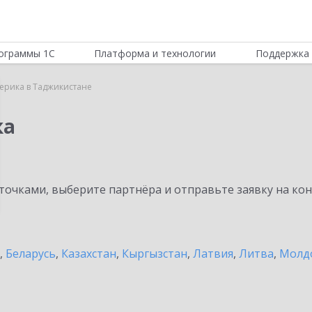
ограммы 1С
Платформа и технологии
Поддержка 
ерика в Таджикистане
ка
очками, выберите партнёра и отправьте заявку на ко
,
Беларусь
,
Казахстан
,
Кыргызстан
,
Латвия
,
Литва
,
Молд