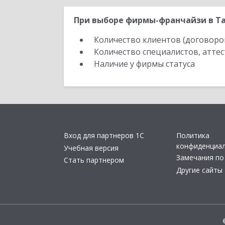
При выборе фирмы-франчайзи в Та
Количество клиентов (договоро
Количество специалистов, атте
Наличие у фирмы статуса
Вход для партнеров 1С
Политика
конфиденциа
Учебная версия
Замечания по
Стать партнером
Другие сайты