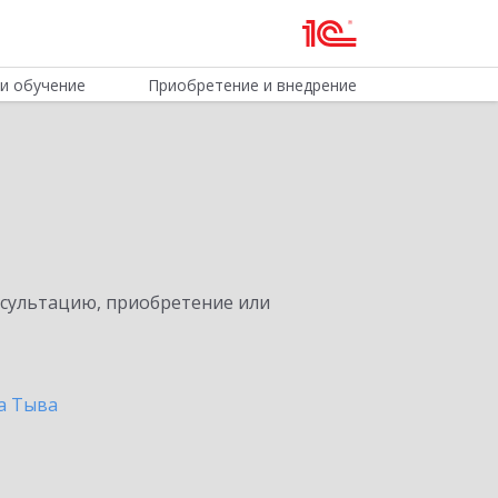
и обучение
Приобретение и внедрение
нсультацию, приобретение или
а Тыва