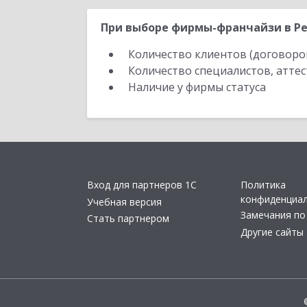
При выборе фирмы-франчайзи в Ре
Количество клиентов (договоро
Количество специалистов, атте
Наличие у фирмы статуса
Вход для партнеров 1С
Политика
конфиденциа
Учебная версия
Замечания по
Стать партнером
Другие сайты