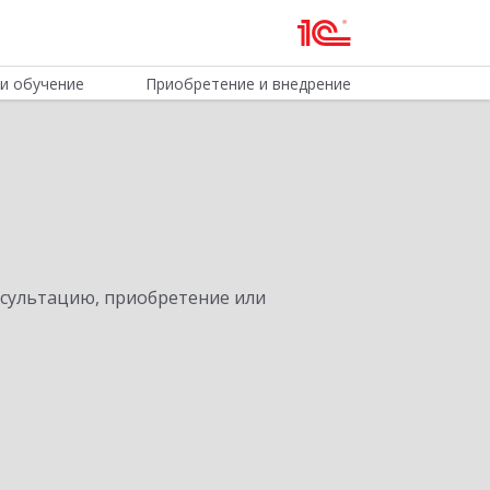
и обучение
Приобретение и внедрение
нсультацию, приобретение или