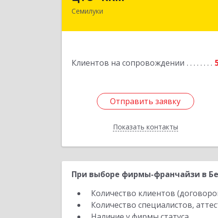
Семилуки
Подробне
Клиентов на сопровождении
Отправить заявку
Отправить заявку
Показать контакты
Назад
При выборе фирмы-франчайзи в Бе
Количество клиентов (договоро
Количество специалистов, атте
Наличие у фирмы статуса