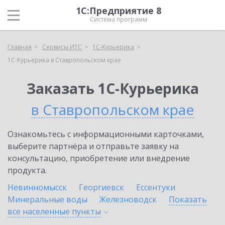
1С:Предприятие 8
Система программ
Главная
Сервисы ИТС
1С-Курьерика
1С-Курьерика в Ставропольском крае
Заказать 1С-Курьерика
в Ставропольском крае
Ознакомьтесь с информационными карточками,
выберите партнёра и отправьте заявку на
консультацию, приобретение или внедрение
продукта.
Невинномысск
Георгиевск
Ессентуки
Минеральные воды
Железноводск
Показать
все населенные
пункты