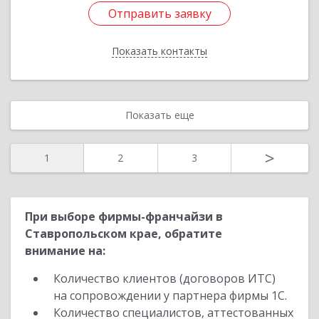
Отправить заявку
Отправить заявку
Показать контакты
Назад
Показать еще
>
1
2
3
При выборе фирмы-франчайзи в
Ставропольском крае, обратите
внимание на:
Количество клиентов (договоров ИТС)
на сопровождении у партнера фирмы 1С.
Количество специалистов, аттестованных