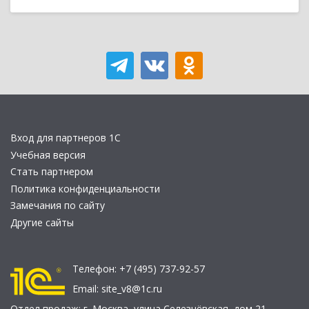
Вход для партнеров 1С
Учебная версия
Стать партнером
Политика конфиденциальности
Замечания по сайту
Другие сайты
Телефон:
+7 (495) 737-92-57
Email:
site_v8@1c.ru
Отдел продаж:
г. Москва
,
улица Селезнёвская, дом 21