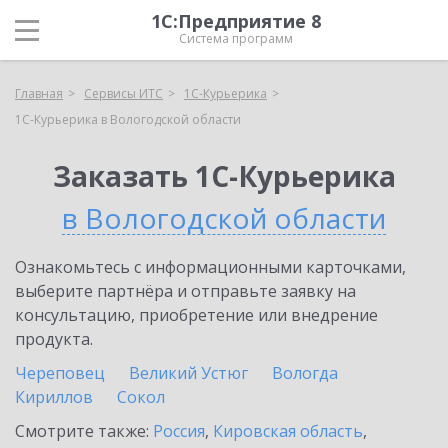
1С:Предприятие 8
Система программ
Главная
Сервисы ИТС
1С-Курьерика
1С-Курьерика в Вологодской области
Заказать 1С-Курьерика
в Вологодской области
Ознакомьтесь с информационными карточками,
выберите партнёра и отправьте заявку на
консультацию, приобретение или внедрение
продукта.
Череповец
Великий Устюг
Вологда
Кириллов
Сокол
Смотрите также:
Россия
,
Кировская область
,