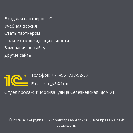
Вход для партнеров 1С
Учебная версия
Стать партнером
Политика конфиденциальности
Замечания по сайту
Другие сайты
Телефон:
+7 (495) 737-92-57
Email:
site_v8@1c.ru
Отдел продаж:
г. Москва
,
улица Селезнёвская, дом 21
© 2026 АО «Группа 1С» (правопреемник «1С»). Все права на сайт
защищены