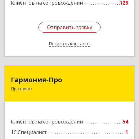
Клиентов на сопровождении
125
Отправить заявку
Отправить заявку
Показать контакты
Назад
Гармония-Про
Гармония-Про
Протвино
142280, Московская обл, Протвино г, Ленина
ул, дом № 18, кв.198
Подробнее
Клиентов на сопровождении
54
1С:Специалист
1