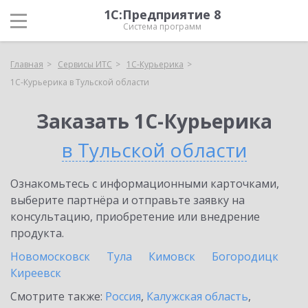
1С:Предприятие 8
Система программ
Главная
Сервисы ИТС
1С-Курьерика
1С-Курьерика в Тульской области
Заказать 1С-Курьерика
в Тульской области
Ознакомьтесь с информационными карточками,
выберите партнёра и отправьте заявку на
консультацию, приобретение или внедрение
продукта.
Новомосковск
Тула
Кимовск
Богородицк
Киреевск
Смотрите также:
Россия
,
Калужская область
,