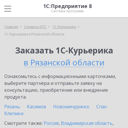
1С:Предприятие 8
Система программ
Главная
Сервисы ИТС
1С-Курьерика
1С-Курьерика в Рязанской области
Заказать 1С-Курьерика
в Рязанской области
Ознакомьтесь с информационными карточками,
выберите партнёра и отправьте заявку на
консультацию, приобретение или внедрение
продукта.
Рязань
Касимов
Новомичуринск
Спас-
Клепики
Смотрите также:
Россия
,
Владимирская область
,