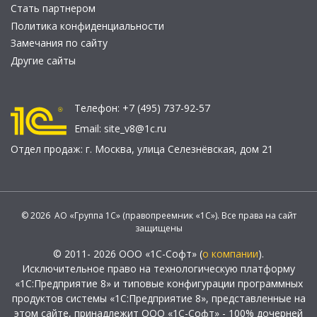
Стать партнером
Политика конфиденциальности
Замечания по сайту
Другие сайты
Телефон:
+7 (495) 737-92-57
Email:
site_v8@1c.ru
Отдел продаж:
г. Москва
,
улица Селезнёвская, дом 21
© 2026 АО «Группа 1С» (правопреемник «1С»). Все права на сайт
защищены
© 2011- 2026 ООО «1С-Софт» (
о компании
).
Исключительное право на технологическую платформу
«1С:Предприятие 8» и типовые конфигурации программных
продуктов системы «1С:Предприятие 8», представленные на
этом сайте, принадлежит ООО «1С-Софт» - 100% дочерней