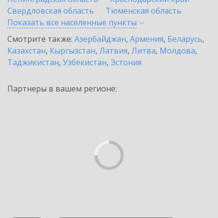
Свердловская область
Тюменская область
Показать все населенные
пункты
Смотрите также:
Азербайджан
,
Армения
,
Беларусь
,
Казахстан
,
Кыргызстан
,
Латвия
,
Литва
,
Молдова
,
Таджикистан
,
Узбекистан
,
Эстония
Партнеры в вашем регионе: