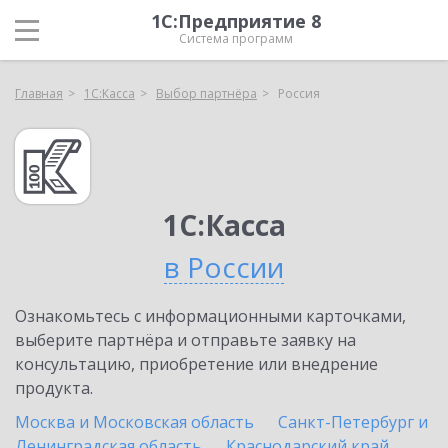
1С:Предприятие 8
Система программ
Главная
1С:Касса
Выбор партнёра
Россия
1С:Касса
в России
Ознакомьтесь с информационными карточками,
выберите партнёра и отправьте заявку на
консультацию, приобретение или внедрение
продукта.
Москва и Московская область
Санкт-Петербург и
Ленинградская область
Краснодарский край