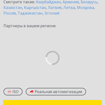
Смотрите также:
Азербайджан
,
Армения
,
Беларусь
,
Казахстан
,
Кыргызстан
,
Латвия
,
Литва
,
Молдова
,
Россия
,
Таджикистан
,
Эстония
Партнеры в вашем регионе:
ISO
Реальная автоматизация