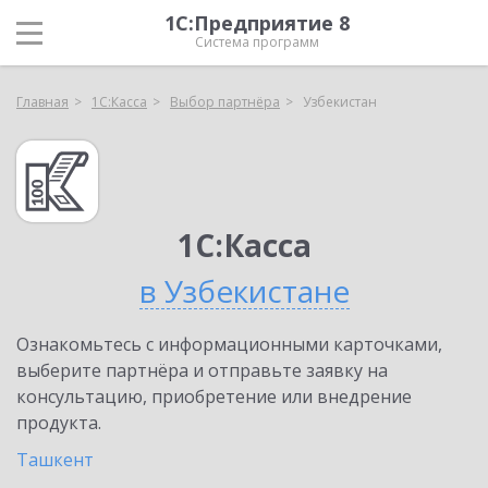
1С:Предприятие 8
Система программ
Главная
1С:Касса
Выбор партнёра
Узбекистан
1С:Касса
в Узбекистане
Ознакомьтесь с информационными карточками,
выберите партнёра и отправьте заявку на
консультацию, приобретение или внедрение
продукта.
Ташкент