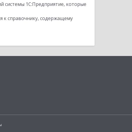
ий системы 1С:Предприятие, которые
я к справочнику, содержащему
ы