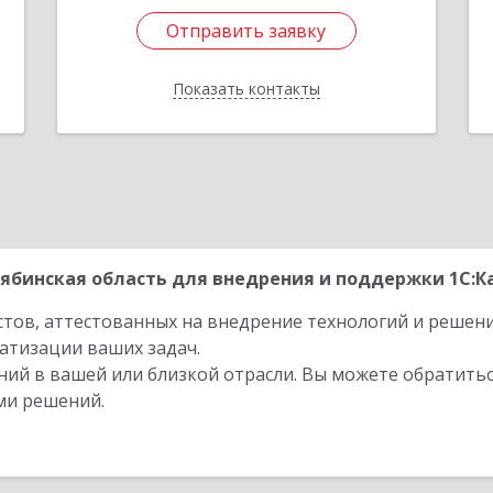
Отправить заявку
Отправить заявку
Показать контакты
Назад
бинская область для внедрения и поддержки 1С:Ка
стов, аттестованных на внедрение технологий и решен
атизации ваших задач.
ий в вашей или близкой отрасли. Вы можете обратитьс
ми решений.